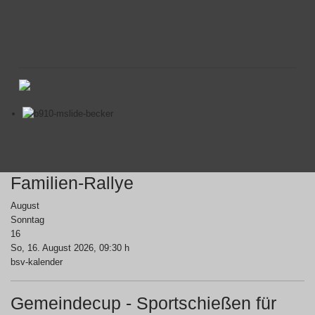
Familien-Rallye
August
Sonntag
16
So, 16. August 2026
, 09:30 h
bsv-kalender
Gemeindecup - Sportschießen für